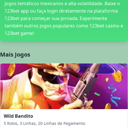
jogos temáticos mexicanos e alta volatilidade. Baixe o
123bet app ou faça login diretamente na plataforma
123bet para começar sua jornada. Experimente
também outros jogos populares como 123bet casino e
123bet game!
Mais Jogos
Wild Bandito
5 Rolos, 3 Linhas, 20 Linhas de Pagamento