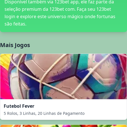
Disponível também via 123bet app, ele faz parte da
seleção premium da 123bet com. Faça seu 123bet
login e explore este universo mágico onde fortunas
são feitas.
Mais Jogos
Futebol Fever
5 Rolos, 3 Linhas, 20 Linhas de Pagamento