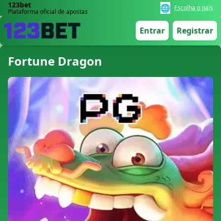
123bet
🌐
Escolha o país
Plataforma oficial de apostas
Entrar
Registrar
Fortune Dragon