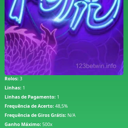
Rolos:
3
Linhas:
1
Linhas de Pagamento:
1
Frequência de Acerto:
48,5%
Frequência de Giros Grátis:
N/A
Ganho Máximo:
500x